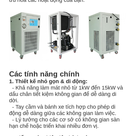
ưu hóa các hoạt động của bạn.
Các tính năng chính
1. Thiết kế nhỏ gọn & di động:
- Khả năng làm mát nhỏ từ 1kW đến 15kW và
dấu chân tiết kiệm không gian để dễ dàng di
dời.
- Tay cầm và bánh xe tích hợp cho phép di
động dễ dàng giữa các không gian làm việc.
- Lý tưởng cho các cơ sở có không gian sàn
hạn chế hoặc triển khai nhiều đơn vị.