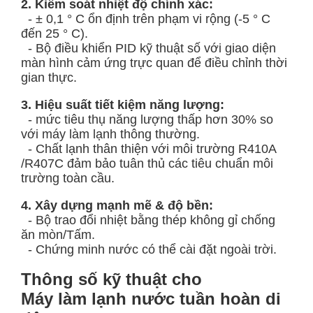
2. Kiểm soát nhiệt độ chính xác:
- ± 0,1 ° C ổn định trên phạm vi rộng (-5 ° C
đến 25 ° C).
- Bộ điều khiển PID kỹ thuật số với giao diện
màn hình cảm ứng trực quan để điều chỉnh thời
gian thực.
3. Hiệu suất tiết kiệm năng lượng:
- mức tiêu thụ năng lượng thấp hơn 30% so
với máy làm lạnh thông thường.
- Chất lạnh thân thiện với môi trường R410A
/R407C đảm bảo tuân thủ các tiêu chuẩn môi
trường toàn cầu.
4. Xây dựng mạnh mẽ & độ bền:
- Bộ trao đổi nhiệt bằng thép không gỉ chống
ăn mòn/Tấm.
- Chứng minh nước có thể cài đặt ngoài trời.
Thông số kỹ thuật cho
Máy làm lạnh nước tuần hoàn di