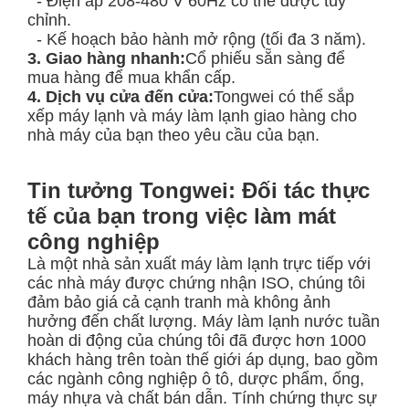
- Điện áp 208-480 V 60Hz có thể được tùy
chỉnh.
- Kế hoạch bảo hành mở rộng (tối đa 3 năm).
3. Giao hàng nhanh:
Cổ phiếu sẵn sàng để
mua hàng để mua khẩn cấp.
4. Dịch vụ cửa đến cửa:
Tongwei có thể sắp
xếp máy lạnh và máy làm lạnh giao hàng cho
nhà máy của bạn theo yêu cầu của bạn.
Tin tưởng Tongwei: Đối tác thực
tế của bạn trong việc làm mát
công nghiệp
Là một nhà sản xuất máy làm lạnh trực tiếp với
các nhà máy được chứng nhận ISO, chúng tôi
đảm bảo giá cả cạnh tranh mà không ảnh
hưởng đến chất lượng. Máy làm lạnh nước tuần
hoàn di động của chúng tôi đã được hơn 1000
khách hàng trên toàn thế giới áp dụng, bao gồm
các ngành công nghiệp ô tô, dược phẩm, ống,
máy nhựa và chất bán dẫn. Tính chứng thực sự