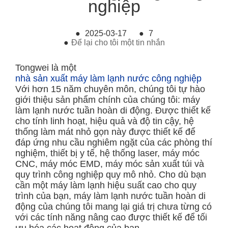
nghiệp
●
2025-03-17
●
7
●
Để lại cho tôi một tin nhắn
Tongwei là một
nhà sản xuất máy làm lạnh nước công nghiệp
Với hơn 15 năm chuyên môn, chúng tôi tự hào
giới thiệu sản phẩm chính của chúng tôi: máy
làm lạnh nước tuần hoàn di động. Được thiết kế
cho tính linh hoạt, hiệu quả và độ tin cậy, hệ
thống làm mát nhỏ gọn này được thiết kế để
đáp ứng nhu cầu nghiêm ngặt của các phòng thí
nghiệm, thiết bị y tế, hệ thống laser, máy móc
CNC, máy móc EMD, máy móc sản xuất túi và
quy trình công nghiệp quy mô nhỏ. Cho dù bạn
cần một máy làm lạnh hiệu suất cao cho quy
trình của bạn, máy làm lạnh nước tuần hoàn di
động của chúng tôi mang lại giá trị chưa từng có
với các tính năng nâng cao được thiết kế để tối