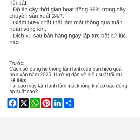
nổi bật:
- Độ tin cậy thời gian hoạt động 98% trong dây
chuyền sản xuất 24/7.
- Giảm 50% chất thải làm mát thông qua tuần
hoàn vòng kín.
- Dịch vụ sau bán hàng ngay lập tức bất cứ lúc
nào
Trước:
Cách sử dụng hệ thống làm lạnh của bạn hiệu quả
hơn vào năm 2025: Hướng dẫn về hiệu suất tối ưu
Kế tiếp:
Tại sao máy làm lạnh làm mát không khí có báo động
áp suất cao?
Facebook
X
WhatsApp
Pinterest
LinkedIn
Share