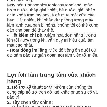
đổi nhiệt ống,
Máy nén Panasonic/Danfoss/Copeland, máy
bơm nước, tháp giải nhiệt, bể nước, giải pháp
chìa khóa trao tay này là để mua một cửa của
bạn. Tất nhiên, khi phần dự phòng trong máy
làm lạnh của bạn bị hỏng, chúng tôi có thể cung
cấp cho bạn để thay thế.
- Tiết kiệm chi phí:
Giảm hóa đơn năng lượng
lên tới 40% trong khi vẫn duy trì hiệu quả làm
mát cao nhất.
- Hoạt động im lặng:
Mức độ tiếng ồn dưới 60
dB đảm bảo sự gián đoạn nơi làm việc tối thiểu.
Lợi ích làm trung tâm của khách
hàng
1. Hỗ trợ kỹ thuật 24/7:
Nhóm của chúng tôi
cung cấp hỗ trợ trọn đời để khắc phục sự cố và
bảo trì.
2. Tùy chọn tùy chỉnh: