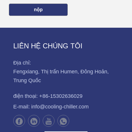
nộp
LIÊN HỆ CHÚNG TÔI
Địa chỉ:
Fengxiang, Thị trấn Humen, Đông Hoản,
Trung Quốc
điện thoại:
+86-15302636029
E-mail:
info@cooling-chiller.com