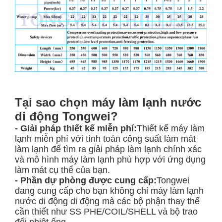
Tại sao chọn máy làm lạnh nước
di động Tongwei?
- Giải pháp thiết kế miễn phí:
Thiết kế máy làm
lạnh miễn phí với tính toán công suất làm mát
làm lạnh để tìm ra giải pháp làm lạnh chính xác
và mô hình máy làm lạnh phù hợp với ứng dụng
làm mát cụ thể của bạn.
- Phần dự phòng được cung cấp:
Tongwei
đang cung cấp cho bạn không chỉ máy làm lạnh
nước di động di động mà các bộ phận thay thế
cần thiết như SS PHE/COIL/SHELL và bộ trao