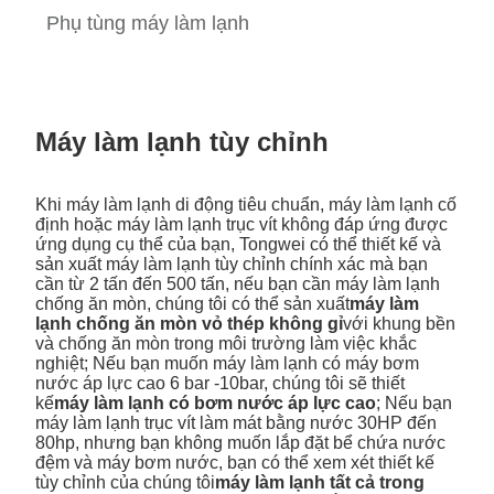
Phụ tùng máy làm lạnh
Máy làm lạnh tùy chỉnh
Khi máy làm lạnh di động tiêu chuẩn, máy làm lạnh cố
định hoặc máy làm lạnh trục vít không đáp ứng được
ứng dụng cụ thể của bạn, Tongwei có thể thiết kế và
sản xuất máy làm lạnh tùy chỉnh chính xác mà bạn
cần từ 2 tấn đến 500 tấn, nếu bạn cần máy làm lạnh
chống ăn mòn, chúng tôi có thể sản xuất
máy làm
lạnh chống ăn mòn vỏ thép không gỉ
với khung bền
và chống ăn mòn trong môi trường làm việc khắc
nghiệt; Nếu bạn muốn máy làm lạnh có máy bơm
nước áp lực cao 6 bar -10bar, chúng tôi sẽ thiết
kế
máy làm lạnh có bơm nước áp lực cao
; Nếu bạn
máy làm lạnh trục vít làm mát bằng nước 30HP đến
80hp, nhưng bạn không muốn lắp đặt bể chứa nước
đệm và máy bơm nước, bạn có thể xem xét thiết kế
tùy chỉnh của chúng tôi
máy làm lạnh tất cả trong