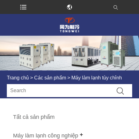
Trang chủ
>
Các sản phẩm
> Máy làm lạnh tùy chỉnh
Tất cả sản phẩm
Máy làm lạnh công nghiệp