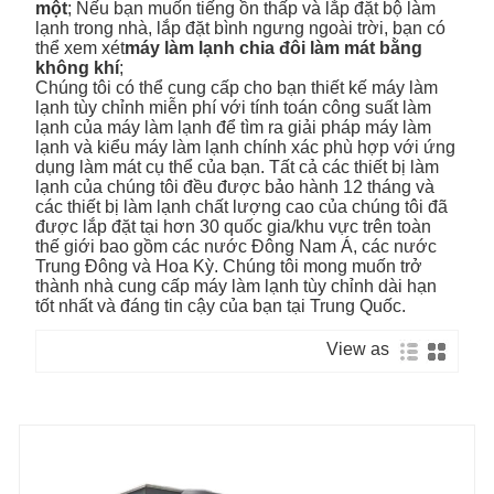
một
; Nếu bạn muốn tiếng ồn thấp và lắp đặt bộ làm
lạnh trong nhà, lắp đặt bình ngưng ngoài trời, bạn có
thể xem xét
máy làm lạnh chia đôi làm mát bằng
không khí
;
Chúng tôi có thể cung cấp cho bạn thiết kế máy làm
lạnh tùy chỉnh miễn phí với tính toán công suất làm
lạnh của máy làm lạnh để tìm ra giải pháp máy làm
lạnh và kiểu máy làm lạnh chính xác phù hợp với ứng
dụng làm mát cụ thể của bạn. Tất cả các thiết bị làm
lạnh của chúng tôi đều được bảo hành 12 tháng và
các thiết bị làm lạnh chất lượng cao của chúng tôi đã
được lắp đặt tại hơn 30 quốc gia/khu vực trên toàn
thế giới bao gồm các nước Đông Nam Á, các nước
Trung Đông và Hoa Kỳ. Chúng tôi mong muốn trở
thành nhà cung cấp máy làm lạnh tùy chỉnh dài hạn
tốt nhất và đáng tin cậy của bạn tại Trung Quốc.
View as