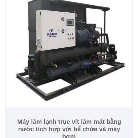
Máy làm lạnh trục vít làm mát bằng
nước tích hợp với bể chứa và máy
bơm