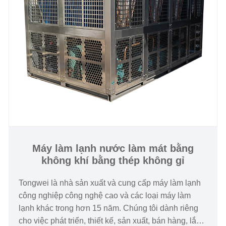
đều có chứng nhận CE và bảo hành 12 tháng, mọi
vấn đề gây ra bởi khiếm khuyết của chính máy làm
lạnh, dịch vụ được cung cấp cho đến khi xảy ra sự
cố trong phạm vi bảo hành. Chúng tôi mong muốn
trở thành nhà cung cấp máy làm lạnh tùy chỉnh lâu
dài cho bạn tại Trung Quốc.
Công suất làm lạnh: 30Ton đến 100 Tấn
Chất làm lạnh: R22/R407c/R134A/R404a
Nguồn điện: 380V/50HZ /3PH (Tiêu chuẩn) / 208-
480V/60HZ/3PH (Tùy chỉnh)
Thương hiệu máy nén khí: Máy nén trục vít
Máy làm lạnh nước làm mát bằng
không khí bằng thép không gỉ
Hanbell/Bitzer
Loại thiết bị bay hơi: Vỏ và ống
Tongwei là nhà sản xuất và cung cấp máy làm lạnh
công nghiệp công nghệ cao và các loại máy làm
lạnh khác trong hơn 15 năm. Chúng tôi dành riêng
cho việc phát triển, thiết kế, sản xuất, bán hàng, lắp