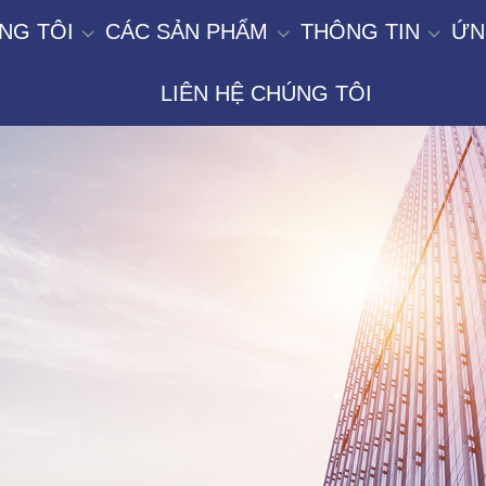
NG TÔI
CÁC SẢN PHẨM
THÔNG TIN
ỨN
LIÊN HỆ CHÚNG TÔI