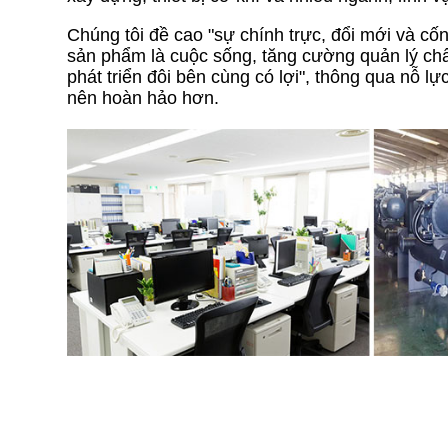
Chúng tôi đề cao "sự chính trực, đổi mới và cốn
sản phẩm là cuộc sống, tăng cường quản lý chất 
phát triển đôi bên cùng có lợi", thông qua nỗ l
nên hoàn hảo hơn.