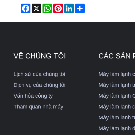
Facebook
X
WhatsApp
Pinterest
LinkedIn
Share
VỀ CHÚNG TÔI
CÁC SẢN
Lịch sử của chúng tôi
Máy làm lạnh 
Dịch vụ của chúng tôi
Máy làm lạnh tr
Văn hóa công ty
Máy làm lạnh G
Tham quan nhà máy
Máy làm lạnh 
Máy làm lạnh t
Máy làm lạnh d