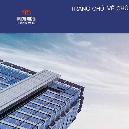
VỀ CHÚ
TRANG CHỦ