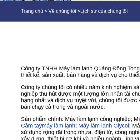
Trang chủ
>
Về chúng tôi
>
Lịch sử của chúng tôi
Công ty TNHH Máy làm lạnh Quảng Đông TongWei
thiết kế, sản xuất, bán hàng và dịch vụ cho thiế
Công ty chúng tôi có nhiều năm kinh nghiệm sản
nghiệp thu hút được một lượng lớn nhân tài c
hạng nhất và dịch vụ tuyệt vời, chúng tôi được
bán chạy cả trong và ngoài nước.
Sản phẩm chính: Máy làm lạnh công nghiệp; Máy
Cầm tay
máy làm lạnh
;
Máy làm lạnh Glycol
; Má
sử dụng rộng rãi trong nhựa, điện tử, công nghi
xây dựng, thiết bị cơ khí và nhiều ngành, lĩnh v