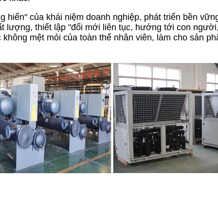
g hiến" của khái niệm doanh nghiệp, phát triển bền vững 
lượng, thiết lập "đổi mới liên tục, hướng tới con người
ực không mệt mỏi của toàn thể nhân viên, làm cho sản phẩ