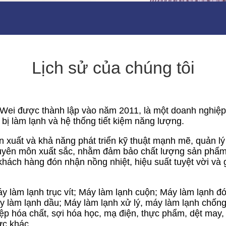
Lịch sử của chúng tôi
 được thành lập vào năm 2011, là một doanh nghiệp xu
t bị làm lạnh và hệ thống tiết kiệm năng lượng.
 xuất và khả năng phát triển kỹ thuật mạnh mẽ, quản lý
huyên môn xuất sắc, nhằm đảm bảo chất lượng sản phẩm 
 khách hàng đón nhận nồng nhiệt, hiệu suất tuyệt vời và
 làm lạnh trục vít; Máy làm lạnh cuộn; Máy làm lạnh đó
y làm lạnh dầu; Máy làm lạnh xử lý, máy làm lạnh chốn
ệp hóa chất, sợi hóa học, mạ điện, thực phẩm, dệt may, qu
ực khác.