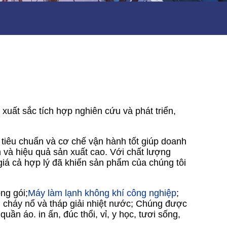
ất sắc tích hợp nghiên cứu và phát triển,
 tiêu chuẩn và cơ chế vận hành tốt giúp doanh
và hiệu quả sản xuất cao. Với chất lượng
 giá cả hợp lý đã khiến sản phẩm của chúng tôi
ng gói;
Máy làm lạnh không khí công nghiệp
;
g cháy nổ và tháp giải nhiệt nước; Chúng được
ần áo. in ấn, đúc thổi, vỉ, y học, tươi sống,