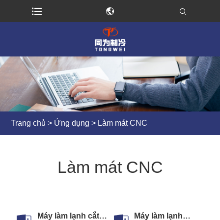
Trang chủ
>
Ứng dụng
> Làm mát CNC
Làm mát CNC
Máy làm lạnh cắt
Máy làm lạnh