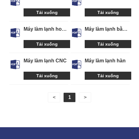
tia nước
plasma
Tải xuống
Tải xuống
Máy làm lạnh hoàn
Máy làm lạnh bằng
thiện kim loại
laze
Tải xuống
Tải xuống
Máy làm lạnh CNC
Máy làm lạnh hàn
Tải xuống
Tải xuống
<
1
>