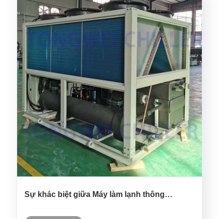
Sự khác biệt giữa Máy làm lạnh thông
thường và Máy làm lạnh vỏ và ống