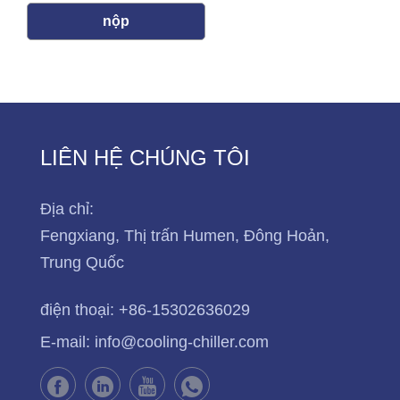
nộp
LIÊN HỆ CHÚNG TÔI
Địa chỉ:
Fengxiang, Thị trấn Humen, Đông Hoản,
Trung Quốc
điện thoại:
+86-15302636029
E-mail:
info@cooling-chiller.com