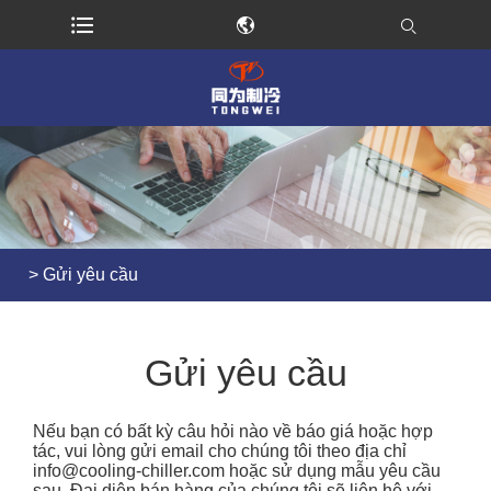
>
Gửi yêu cầu
Gửi yêu cầu
Nếu bạn có bất kỳ câu hỏi nào về báo giá hoặc hợp
tác, vui lòng gửi email cho chúng tôi theo địa chỉ
info@cooling-chiller.com
hoặc sử dụng mẫu yêu cầu
sau. Đại diện bán hàng của chúng tôi sẽ liên hệ với