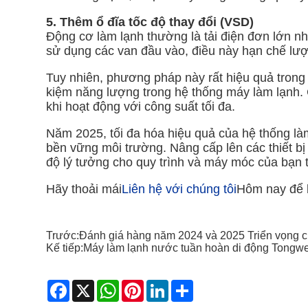
5. Thêm ổ đĩa tốc độ thay đổi (VSD)
Động cơ làm lạnh thường là tải điện đơn lớn n
sử dụng các van đầu vào, điều này hạn chế lượ
Tuy nhiên, phương pháp này rất hiệu quả trong v
kiệm năng lượng trong hệ thống máy làm lạnh
khi hoạt động với công suất tối đa.
Năm 2025, tối đa hóa hiệu quả của hệ thống là
bền vững môi trường. Nâng cấp lên các thiết bị
độ lý tưởng cho quy trình và máy móc của bạn t
Hãy thoải mái
Liên hệ với chúng tôi
Hôm nay để b
Trước:
Đánh giá hàng năm 2024 và 2025 Triển vọng 
Kế tiếp:
Máy làm lạnh nước tuần hoàn di động Tongwe
Facebook
X
WhatsApp
Pinterest
LinkedIn
Share