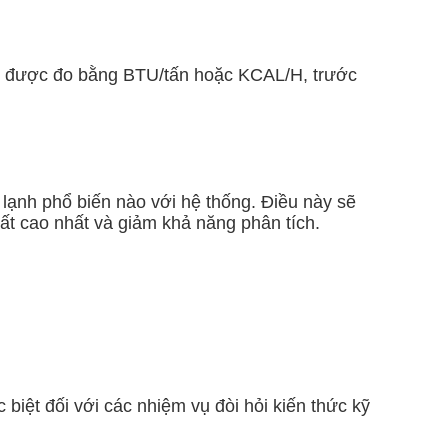
mát được đo bằng BTU/tấn hoặc KCAL/H, trước
 lạnh phổ biến nào với hệ thống. Điều này sẽ
ất cao nhất và giảm khả năng phân tích.
iệt đối với các nhiệm vụ đòi hỏi kiến ​​thức kỹ