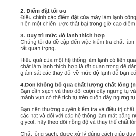
2. Điểm đặt tối ưu
Điều chỉnh các điểm đặt của máy làm lạnh công
hiện một chiến lược thất bại trong giờ cao điể
3. Duy trì mức độ lạnh thích hợp
Chúng tôi đã đề cập đến việc kiểm tra chất làm 
rất quan trọng.
Hiệu quả của một hệ thống làm lạnh có liên qu
chất làm lạnh thích hợp là rất quan trọng để đ
giám sát các thay đổi về mức độ lạnh để bạn có 
4.Don không bỏ qua chất lượng chất lỏng (
Bạn cần sạch và theo dõi cuộn dây ngưng tụ và t
mảnh vụn có thể tích tụ trên cuộn dây ngưng tụ 
Bạn nên thường xuyên kiểm tra và điều trị chất
các hạt và đối với các hệ thống làm mát bằng n
glycol, hãy theo dõi nồng độ và thay thế chất lỏn
Chất lỏng sạch, được xử lý đúng cách giúp duy 