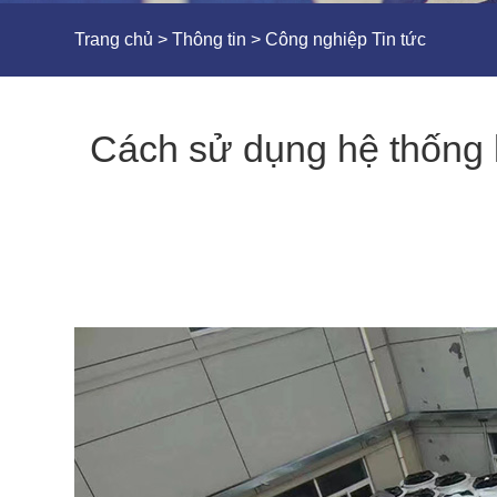
Trang chủ
>
Thông tin
>
Công nghiệp Tin tức
Cách sử dụng hệ thống 