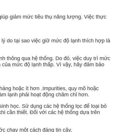
giúp giảm mức tiêu thụ năng lượng. Việc thực
lý do tại sao việc giữ mức độ lạnh thích hợp là
h thông qua hệ thống. Do đó, việc duy trì mức
h của mức độ lạnh thấp. Vì vậy, hãy đảm bảo
tháng hoặc ít hơn .Impurities, quy mô hoặc
 làm lạnh phải hoạt động chăm chỉ hơn.
inh học. Sử dụng các hệ thống lọc để loại bỏ
i cần thiết. Đối với các hệ thống dựa trên
ớc chạy một cách đáng tin cậy.