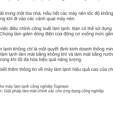
hất trong một tòa nhà. Hầu hết các máy nén tốc độ khôn
ng khí đi vào các cánh quạt máy nén.
iệc điều chỉnh công suất làm lạnh. Bạn có thể sử dụng c
. Chúng làm giảm dòng điện của động cơ xuống mức g
m lạnh không chỉ là một quyết định kinh doanh thông mi
 làm lạnh làm mát bằng không khí và làm mát bằng nước c
rong khi tối đa hóa hiệu quả năng lượng.
iết thêm thông tin về máy làm lạnh hiệu quả cao của ch
cho máy làm lạnh công nghiệp Tognwei
i: Giải pháp làm mát chính xác cho ứng dụng công nghiệp