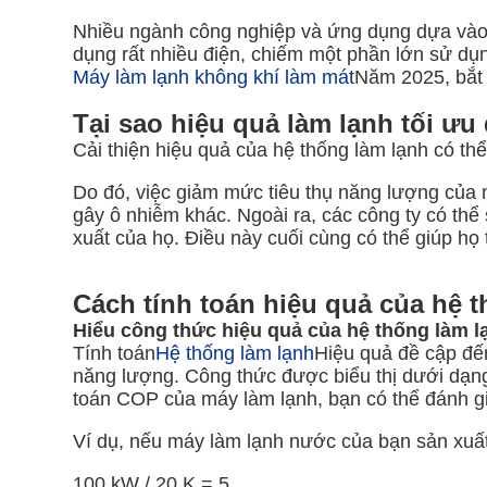
Nhiều ngành công nghiệp và ứng dụng dựa vào 
dụng rất nhiều điện, chiếm một phần lớn sử dụ
Máy làm lạnh không khí làm mát
Năm 2025, bắt 
Tại sao hiệu quả làm lạnh tối ưu
Cải thiện hiệu quả của hệ thống làm lạnh có thể
Do đó, việc giảm mức tiêu thụ năng lượng của 
gây ô nhiễm khác. Ngoài ra, các công ty có thể
xuất của họ. Điều này cuối cùng có thể giúp họ 
Cách tính toán hiệu quả của hệ 
Hiểu công thức hiệu quả của hệ thống làm l
Tính toán
Hệ thống làm lạnh
Hiệu quả đề cập đến
năng lượng. Công thức được biểu thị dưới dạng 
toán COP của máy làm lạnh, bạn có thể đánh giá
Ví dụ, nếu máy làm lạnh nước của bạn sản xuất 
100 kW / 20 K = 5