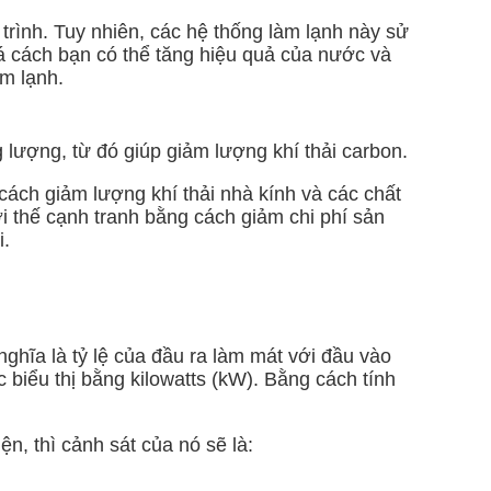
rình. Tuy nhiên, các hệ thống làm lạnh này sử
há cách bạn có thể tăng hiệu quả của nước và
àm lạnh.
g lượng, từ đó giúp giảm lượng khí thải carbon.
ách giảm lượng khí thải nhà kính và các chất
i thế cạnh tranh bằng cách giảm chi phí sản
i.
ghĩa là tỷ lệ của đầu ra làm mát với đầu vào
 biểu thị bằng kilowatts (kW). Bằng cách tính
n, thì cảnh sát của nó sẽ là: