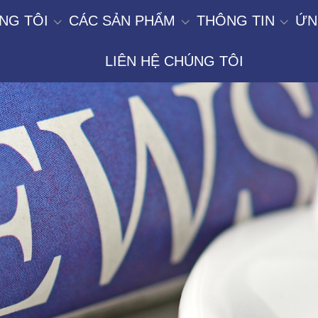
NG TÔI
CÁC SẢN PHẨM
THÔNG TIN
ỨN
LIÊN HỆ CHÚNG TÔI