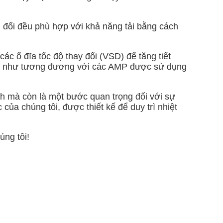
g đổi đều phù hợp với khả năng tải bằng cách
ác ổ đĩa tốc độ thay đổi (VSD) để tăng tiết
ần như tương đương với các AMP được sử dụng
nh mà còn là một bước quan trọng đối với sự
ủa chúng tôi, được thiết kế để duy trì nhiệt
úng tôi!