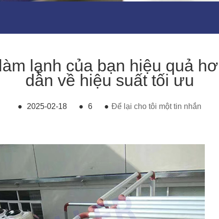
làm lạnh của bạn hiệu quả 
dẫn về hiệu suất tối ưu
●
2025-02-18
●
6
●
Để lại cho tôi một tin nhắn