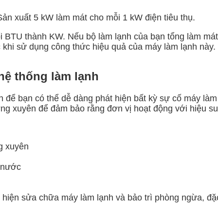
Sản xuất 5 kW làm mát cho mỗi 1 kW điện tiêu thụ.
n đổi BTU thành KW. Nếu bộ làm lạnh của bạn tổng làm 
 khi sử dụng công thức hiệu quả của máy làm lạnh này.
 hệ thống làm lạnh
h để bạn có thể dễ dàng phát hiện bất kỳ sự cố máy làm
ờng xuyên để đảm bảo rằng đơn vị hoạt động với hiệu su
g xuyên
c nước
c hiện sửa chữa máy làm lạnh và bảo trì phòng ngừa, đặc b