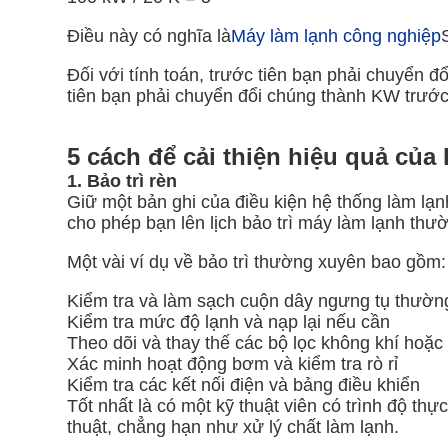
Điều này có nghĩa là
Máy làm lạnh công nghiệp
Đối với tính toán, trước tiên bạn phải chuyể
tiên bạn phải chuyển đổi chúng thành KW trước
5 cách để cải thiện hiệu quả của
1. Bảo trì rèn
Giữ một bản ghi của điều kiện hệ thống làm lạn
cho phép bạn lên lịch bảo trì máy làm lạnh thư
Một vài ví dụ về bảo trì thường xuyên bao gồm:
Kiểm tra và làm sạch cuộn dây ngưng tụ thườn
Kiểm tra mức độ lạnh và nạp lại nếu cần
Theo dõi và thay thế các bộ lọc không khí hoặ
Xác minh hoạt động bơm và kiểm tra rò rỉ
Kiểm tra các kết nối điện và bảng điều khiển
Tốt nhất là có một kỹ thuật viên có trình độ thự
thuật, chẳng hạn như xử lý chất làm lạnh.