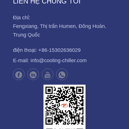
LIÊN HỆ CHÚNG TÔI
Địa chỉ:
Fengxiang, Thị trấn Humen, Đông Hoản,
Trung Quốc
điện thoại:
+86-15302636029
E-mail:
info@cooling-chiller.com