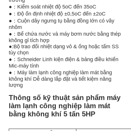
●：Kiểm soát nhiệt độ 5oC đến 35oC
●：Độ ổn định nhiệt độ ±0,5oC đến ±2oC
●：Cuộn dây ngưng tụ bằng đồng lớn có vây
nhôm
●：Bể chứa nước và máy bơm nước bằng thép
không gỉ tích hợp
●:Bộ trao đổi nhiệt dạng vỏ & ống hoặc tấm SS
tùy chọn
●：Schneider Linh kiện điện & bảng điều khiển
Mic-máy tính
●：Máy làm lạnh công nghiệp làm mát bằng
không khí Dễ dàng lắp đặt và tiết kiệm năng
lượng
Thông số kỹ thuật sản phẩm máy
làm lạnh công nghiệp làm mát
bằng không khí 5 tấn 5HP