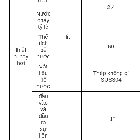
máu
2.4
Nước
chảy
tỷ lệ
Thể
lít
tích
60
thiết
bể
bị bay
nước
hơi
Vật
liệu
Thép không gỉ
bể
SUS304
nước
đầu
vào
và
đầu
1
''
ra
sự
liên