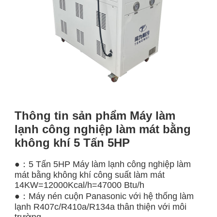
Thông tin sản phẩm Máy làm
lạnh công nghiệp làm mát bằng
không khí 5 Tấn 5HP
●：5 Tấn 5HP Máy làm lạnh công nghiệp làm
mát bằng không khí công suất làm mát
14KW=12000Kcal/h=47000 Btu/h
●：Máy nén cuộn Panasonic với hệ thống làm
lạnh R407c/R410a/R134a thân thiện với môi
trường