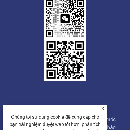
X
Chúng tôi sử dụng cookie để cung cấp cho
Bản quyền © 2023 Công ty TNHH Máy móc
bạn trải nghiệm duyệt web tốt hơn, phân tích
Tongwei Quảng Đông. Mọi quyền được bảo