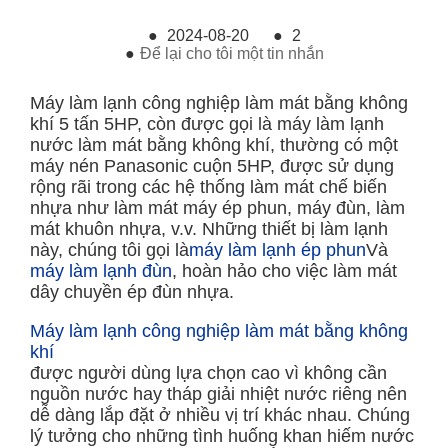
●
2024-08-20
●
2
●
Để lại cho tôi một tin nhắn
Máy làm lạnh công nghiệp làm mát bằng không
khí 5 tấn 5HP, còn được gọi là máy làm lạnh
nước làm mát bằng không khí, thường có một
máy nén Panasonic cuộn 5HP, được sử dụng
rộng rãi trong các hệ thống làm mát chế biến
nhựa như làm mát máy ép phun, máy đùn, làm
mát khuôn nhựa, v.v. Những thiết bị làm lạnh
này, chúng tôi gọi là
máy làm lạnh ép phun
Và
máy làm lạnh đùn
, hoàn hảo cho việc làm mát
dây chuyền ép đùn nhựa.
Máy làm lạnh công nghiệp làm mát bằng không
khí
được người dùng lựa chọn cao vì không cần
nguồn nước hay tháp giải nhiệt nước riêng nên
dễ dàng lắp đặt ở nhiều vị trí khác nhau. Chúng
lý tưởng cho những tình huống khan hiếm nước