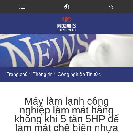
Trang chủ
>
Thông tin
>
Công nghiệp Tin tức
Máy làm lạnh công
nghiệp làm mát bằng
không khí 5 tấn 5HP để
làm mát chế biến nhựa