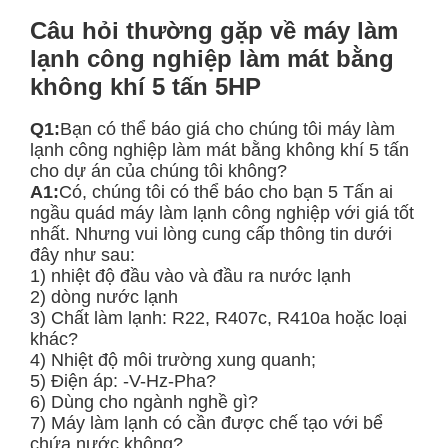
Câu hỏi thường gặp về máy làm
lạnh công nghiệp làm mát bằng
không khí 5 tấn 5HP
Q1:
Bạn có thể báo giá cho chúng tôi máy làm
lạnh công nghiệp làm mát bằng không khí 5 tấn
cho dự án của chúng tôi không?
A1:
Có, chúng tôi có thể báo cho bạn 5 Tấn ai
ngầu quá
d máy làm lạnh công nghiệp với giá tốt
nhất. Nhưng vui lòng cung cấp thông tin dưới
đây như sau:
1) nhiệt độ đầu vào và đầu ra nước lạnh
2) dòng nước lạnh
3) Chất làm lạnh: R22, R407c, R410a hoặc loại
khác?
4) Nhiệt độ môi trường xung quanh;
5) Điện áp: -V-Hz-Pha?
6) Dùng cho ngành nghề gì?
7) Máy làm lạnh có cần được chế tạo với bể
chứa nước không?