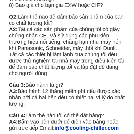
8) Báo giá cho bạn giá EXW hoặc CIF?
Q2:
Làm thế nào để đảm bảo sản phẩm của bạn
có chất lượng tốt?
A2:
Tất cả các sản phẩm của chúng tôi có giấy
chứng nhận CE. Và sử dụng các phụ kiện
thương hiệu nổi tiếng, chẳng hạn như máy nén
khí Panasonic, Schneider, máy thổi khí Dunli.
Tất cả các thiết bị làm lạnh của chúng tôi đều
được thử nghiệm tại nhà máy trong điều kiện tải
để đảm bảo chất lượng tốt và lắp đặt dễ dàng
cho người dùng
Câu 3:
Bảo hành là gì?
A3:
Bảo hành 12 tháng miễn phí nếu được xác
nhận bởi cả hai bên đều có thiệt hại vì lý do chất
lượng.
Câu 4:
Làm thế nào tôi có thể đặt hàng?
A4:
Bấm vào bên dưới để điền vào bảng hoặc
gửi trực tiếp Email:
info@cooling-chiller.com