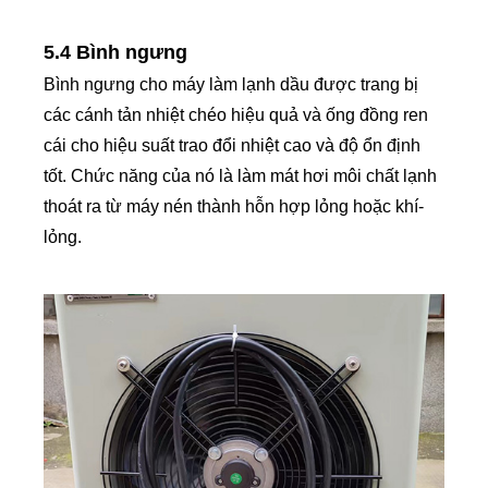
5.4 Bình ngưng
Bình ngưng cho máy làm lạnh dầu được trang bị
các cánh tản nhiệt chéo hiệu quả và ống đồng ren
cái cho hiệu suất trao đổi nhiệt cao và độ ổn định
tốt. Chức năng của nó là làm mát hơi môi chất lạnh
thoát ra từ máy nén thành hỗn hợp lỏng hoặc khí-
lỏng.