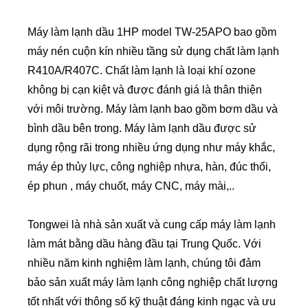
Máy làm lạnh dầu 1HP model TW-25APO bao gồm
máy nén cuộn kín nhiều tầng sử dụng chất làm lạnh
R410A/R407C. Chất làm lạnh là loại khí ozone
không bị cạn kiệt và được đánh giá là thân thiện
với môi trường. Máy làm lạnh bao gồm bơm dầu và
bình dầu bên trong. Máy làm lạnh dầu được sử
dụng rộng rãi trong nhiều ứng dụng như máy khắc,
máy ép thủy lực, công nghiệp nhựa, hàn, đúc thổi,
ép phun , máy chuốt, máy CNC, máy mài,..
Tongwei là nhà sản xuất và cung cấp máy làm lạnh
làm mát bằng dầu hàng đầu tại Trung Quốc. Với
nhiều năm kinh nghiệm làm lạnh, chúng tôi đảm
bảo sản xuất máy làm lạnh công nghiệp chất lượng
tốt nhất với thông số kỹ thuật đáng kinh ngạc và ưu