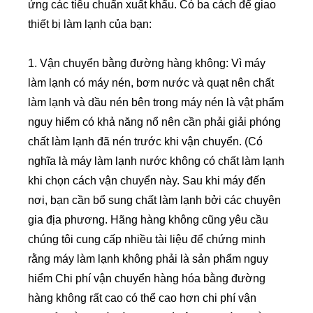
ứng các tiêu chuẩn xuất khẩu. Có ba cách để giao
thiết bị làm lạnh của bạn:
1. Vận chuyển bằng đường hàng không: Vì máy
làm lạnh có máy nén, bơm nước và quạt nên chất
làm lạnh và dầu nén bên trong máy nén là vật phẩm
nguy hiểm có khả năng nổ nên cần phải giải phóng
chất làm lạnh đã nén trước khi vận chuyển. (Có
nghĩa là máy làm lạnh nước không có chất làm lạnh
khi chọn cách vận chuyển này. Sau khi máy đến
nơi, bạn cần bổ sung chất làm lạnh bởi các chuyên
gia địa phương. Hãng hàng không cũng yêu cầu
chúng tôi cung cấp nhiều tài liệu để chứng minh
rằng máy làm lạnh không phải là sản phẩm nguy
hiểm Chi phí vận chuyển hàng hóa bằng đường
hàng không rất cao có thể cao hơn chi phí vận