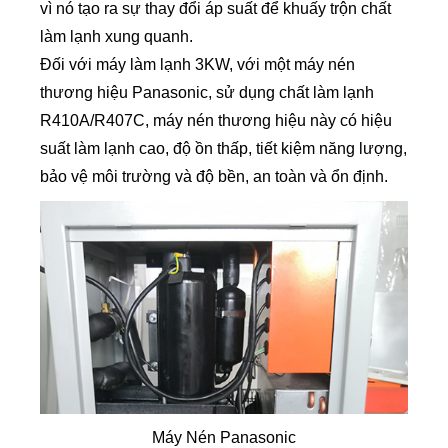
vì nó tạo ra sự thay đổi áp suất để khuấy trộn chất
làm lạnh xung quanh.
Đối với máy làm lạnh 3KW, với một máy nén
thương hiệu Panasonic, sử dụng chất làm lạnh
R410A/R407C, máy nén thương hiệu này có hiệu
suất làm lạnh cao, độ ồn thấp, tiết kiệm năng lượng,
bảo vệ môi trường và độ bền, an toàn và ổn định.
Máy Nén Panasonic