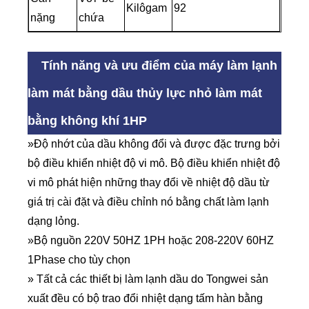
Kilôgam
92
nặng
chứa
Tính năng và ưu điểm của máy làm lạnh
làm mát bằng dầu thủy lực nhỏ làm mát
bằng không khí 1HP
»Độ nhớt của dầu không đổi và được đặc trưng bởi
bộ điều khiển nhiệt độ vi mô. Bộ điều khiển nhiệt độ
vi mô phát hiện những thay đổi về nhiệt độ dầu từ
giá trị cài đặt và điều chỉnh nó bằng chất làm lạnh
dạng lỏng.
»Bộ nguồn 220V 50HZ 1PH hoặc 208-220V 60HZ
1Phase cho tùy chọn
» Tất cả các thiết bị làm lạnh dầu do Tongwei sản
xuất đều có bộ trao đổi nhiệt dạng tấm hàn bằng