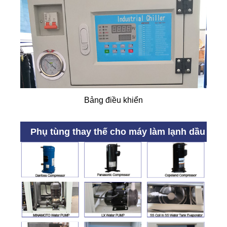
Bảng điều khiển
Phụ tùng thay thế cho máy làm lạnh dầu