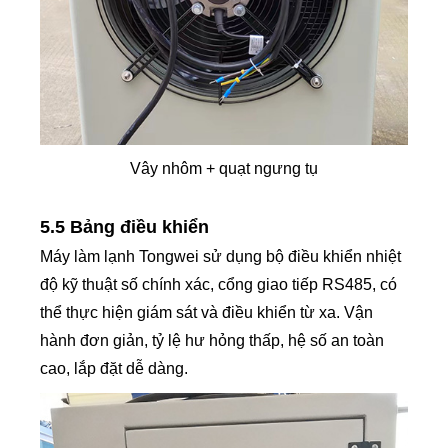
Vây nhôm + quạt ngưng tụ
5.5 Bảng điều khiển
Máy làm lạnh Tongwei sử dụng bộ điều khiển nhiệt
độ kỹ thuật số chính xác, cổng giao tiếp RS485, có
thể thực hiện giám sát và điều khiển từ xa. Vận
hành đơn giản, tỷ lệ hư hỏng thấp, hệ số an toàn
cao, lắp đặt dễ dàng.