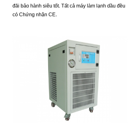
đãi bảo hành siêu tốt. Tất cả máy làm lạnh dầu đều
có Chứng nhận CE.